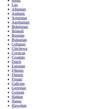
Hindi
Lao
Albanian
Amharic
Armenian
Azerbaijani
Belarusian
Bengali
Bosnian
Bulgarian
Cebuano
Chichewa
Corsican
Croatian
Dutch
Estonian
Filipino
Finnish
Frisian
Galician
Georgian
Gujarati
Haitian
Hausa
Hawaiian