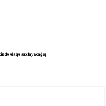
zində əlaqə saxlayacağıq.