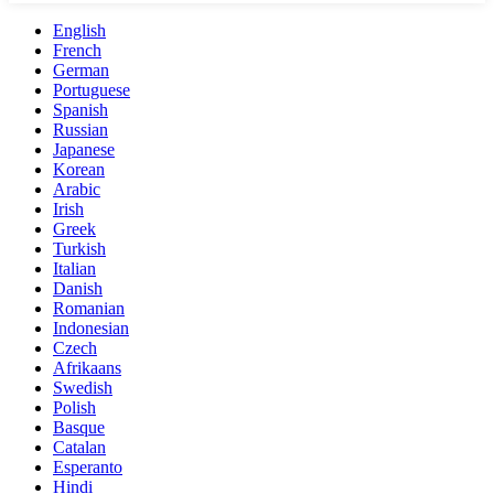
English
French
German
Portuguese
Spanish
Russian
Japanese
Korean
Arabic
Irish
Greek
Turkish
Italian
Danish
Romanian
Indonesian
Czech
Afrikaans
Swedish
Polish
Basque
Catalan
Esperanto
Hindi