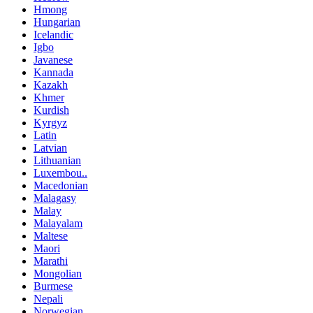
Hmong
Hungarian
Icelandic
Igbo
Javanese
Kannada
Kazakh
Khmer
Kurdish
Kyrgyz
Latin
Latvian
Lithuanian
Luxembou..
Macedonian
Malagasy
Malay
Malayalam
Maltese
Maori
Marathi
Mongolian
Burmese
Nepali
Norwegian