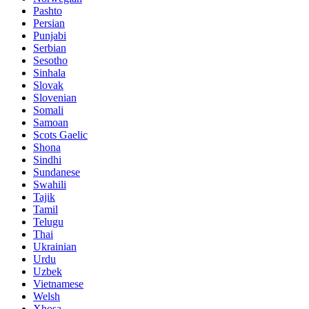
Pashto
Persian
Punjabi
Serbian
Sesotho
Sinhala
Slovak
Slovenian
Somali
Samoan
Scots Gaelic
Shona
Sindhi
Sundanese
Swahili
Tajik
Tamil
Telugu
Thai
Ukrainian
Urdu
Uzbek
Vietnamese
Welsh
Xhosa