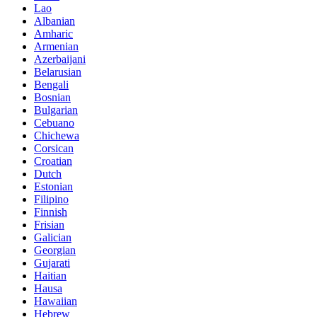
Lao
Albanian
Amharic
Armenian
Azerbaijani
Belarusian
Bengali
Bosnian
Bulgarian
Cebuano
Chichewa
Corsican
Croatian
Dutch
Estonian
Filipino
Finnish
Frisian
Galician
Georgian
Gujarati
Haitian
Hausa
Hawaiian
Hebrew