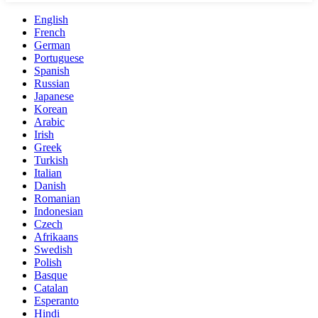
English
French
German
Portuguese
Spanish
Russian
Japanese
Korean
Arabic
Irish
Greek
Turkish
Italian
Danish
Romanian
Indonesian
Czech
Afrikaans
Swedish
Polish
Basque
Catalan
Esperanto
Hindi