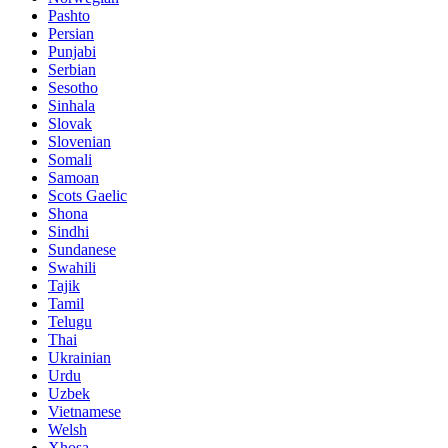
Pashto
Persian
Punjabi
Serbian
Sesotho
Sinhala
Slovak
Slovenian
Somali
Samoan
Scots Gaelic
Shona
Sindhi
Sundanese
Swahili
Tajik
Tamil
Telugu
Thai
Ukrainian
Urdu
Uzbek
Vietnamese
Welsh
Xhosa