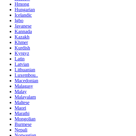
Hmong
Hungarian
Icelandic
Igbo
Javanese
Kannada
Kazakh
Khmer
Kurdish
Kyrgyz
Latin
Latvian
Lithuanian
Luxembou..
Macedonian
Malagasy
Malay
Malayalam
Maltese
Maori
Marathi
Mongolian
Burmese
Nepali
Norwegian