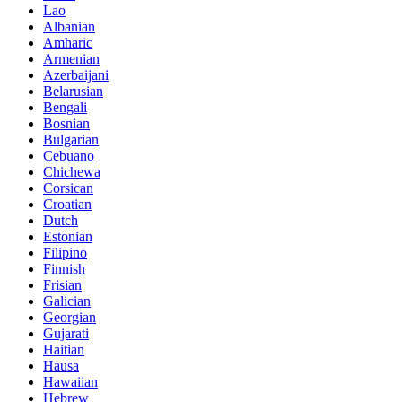
Lao
Albanian
Amharic
Armenian
Azerbaijani
Belarusian
Bengali
Bosnian
Bulgarian
Cebuano
Chichewa
Corsican
Croatian
Dutch
Estonian
Filipino
Finnish
Frisian
Galician
Georgian
Gujarati
Haitian
Hausa
Hawaiian
Hebrew