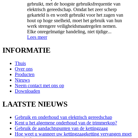
gebruikt, met de hoogste gebruiksfrequentie van
elektrisch gereedschap. Omdat het zeer scherp
gekarteld is en wordt gebruikt voor het zagen van
hout op hoge snelheid, moet het gebruik van hun
werk strengere veiligheidsmaatregelen nemen.
Elke onregelmatige handeling, niet tijdige...
Lees meer
INFORMATIE
Thuis
Over ons
Producten
Nieuws
Neem contact met ons op
Downloaden
LAATSTE NIEUWS
Gebruik en onderhoud van elektrisch gereedschap
Kent u het algemene onderhoud van de trimmerkop?
Gebruik de aandachtspunten van de kettingzaag
Hoe weet u wanneer uw kettingzaagketting vervangen moet