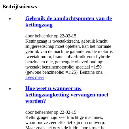
Bedrijfsnieuws
Gebruik de aandachtspunten van de
kettingzaag
door beheerder op 22-02-15
Kettingzaag is tweetaktkracht, gebruik kracht,
snijgereedschap moet opletten, kan het normale
gebruik van de machine garanderen: de motor is
tweetaktmotor, brandstofverbruik voor hybride
benzine en olie, gemengde olieverhouding:
tweetakt benzinemotorolie: speciaal =1:50
(gewone benzineolie: =1:25). Benzine ons...
Lees meer
Hoe weet u wanneer uw
kettingzaagketting vervangen moet
worden?
door beheerder op 22-02-15
Kettingzagen zijn zeer krachtige machines,
waardoor ze zeer effectief zijn qua ontwerp.
Maar zoals het gezegde luidt: “hoe groter het