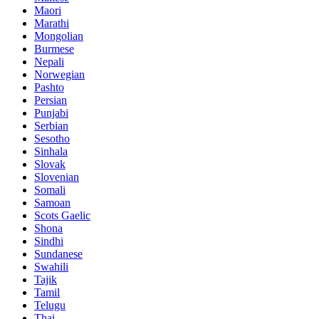
Maori
Marathi
Mongolian
Burmese
Nepali
Norwegian
Pashto
Persian
Punjabi
Serbian
Sesotho
Sinhala
Slovak
Slovenian
Somali
Samoan
Scots Gaelic
Shona
Sindhi
Sundanese
Swahili
Tajik
Tamil
Telugu
Thai