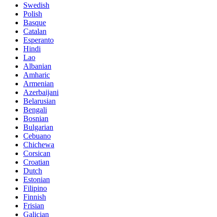
Swedish
Polish
Basque
Catalan
Esperanto
Hindi
Lao
Albanian
Amharic
Armenian
Azerbaijani
Belarusian
Bengali
Bosnian
Bulgarian
Cebuano
Chichewa
Corsican
Croatian
Dutch
Estonian
Filipino
Finnish
Frisian
Galician