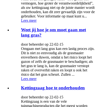
vermogen, hoe groter de verantwoordelijkheid”,
als uw kettingzaag niet op de juiste manier wordt
onderhouden, kan dit zeer gevaarlijk zijn voor de
gebruiker. Voor informatie op maat kunt u...
Lees meer
Weet jij hoe je om moet gaan met
lang gras?
door beheerder op 22-02-15
Omgaan met lang gras kan een lastig proces zijn.
Dit is niet zo eenvoudig als de grasmaaier
eroverheen duwen, omdat u het risico loopt het
gazon of zelfs de grasmaaier te beschadigen; als
het gras te lang is, kan de grasmaaier verstopt
raken of oververhit raken en loopt u ook het
risico dat het gras scheurt. Zullen ...
Lees meer
Kettingzaag hoe te onderhouden
door beheerder op 22-02-15
Kettingzaag is een van de vele
tuinmachineproducten die het meest worden