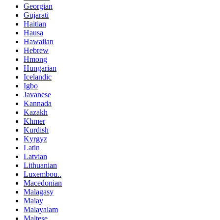
Georgian
Gujarati
Haitian
Hausa
Hawaiian
Hebrew
Hmong
Hungarian
Icelandic
Igbo
Javanese
Kannada
Kazakh
Khmer
Kurdish
Kyrgyz
Latin
Latvian
Lithuanian
Luxembou..
Macedonian
Malagasy
Malay
Malayalam
Maltese