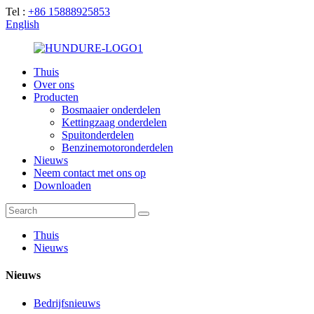
Tel :
+86 15888925853
English
Thuis
Over ons
Producten
Bosmaaier onderdelen
Kettingzaag onderdelen
Spuitonderdelen
Benzinemotoronderdelen
Nieuws
Neem contact met ons op
Downloaden
Thuis
Nieuws
Nieuws
Bedrijfsnieuws