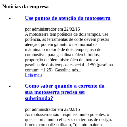
Notícias da empresa
Use pontos de atenção da motosserra
por administrador em 22/02/15
A motosserra tem potência de dois tempos, use
potência, as ferramentas de corte devem prestar
atenção, podem garantir o uso normal da
máquina: o motor é de dois tempos, uso de
combustível para gasolina e óleo híbridos,
proporção de óleo misto: óleo de motor a
gasolina de dois tempos: especial =1:50 (gasolina
comum: =1:25). Gasolina nós...
Leia mais
Como saber quando a corrente da
sua motosserra precisa ser
substituída?
por administrador em 22/02/15
As motosserras são máquinas muito potentes, o
que as torna muito eficazes em termos de design.
Porém, como diz o ditado, “quanto maior a