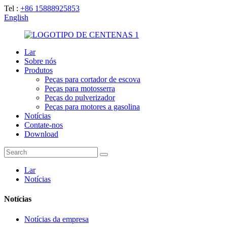
Tel :
+86 15888925853
English
Lar
Sobre nós
Produtos
Peças para cortador de escova
Peças para motosserra
Peças do pulverizador
Peças para motores a gasolina
Notícias
Contate-nos
Download
Lar
Notícias
Notícias
Notícias da empresa