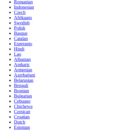
Romanian
Indonesian
Czech
Afrikaans
Swedish
Polish
Basque
Catalan
Esperanto
Hindi
Lao
Albanian
Amharic
Armenian
Azerbaijani
Belarusian
Bengali
Bosnian
Bulgarian
Cebuano
Chichewa
Corsican
Croatian
Dutch
Estonian