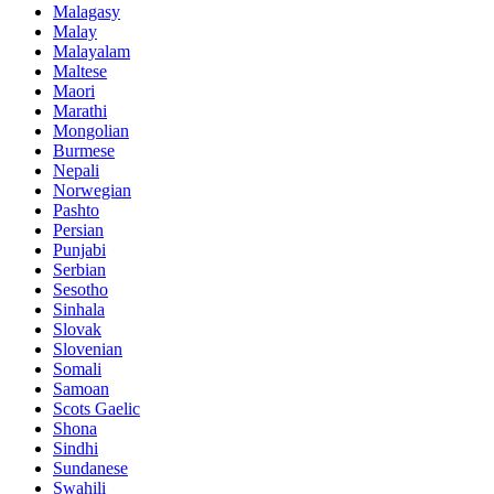
Malagasy
Malay
Malayalam
Maltese
Maori
Marathi
Mongolian
Burmese
Nepali
Norwegian
Pashto
Persian
Punjabi
Serbian
Sesotho
Sinhala
Slovak
Slovenian
Somali
Samoan
Scots Gaelic
Shona
Sindhi
Sundanese
Swahili