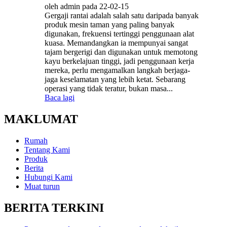
oleh admin pada 22-02-15
Gergaji rantai adalah salah satu daripada banyak
produk mesin taman yang paling banyak
digunakan, frekuensi tertinggi penggunaan alat
kuasa. Memandangkan ia mempunyai sangat
tajam bergerigi dan digunakan untuk memotong
kayu berkelajuan tinggi, jadi penggunaan kerja
mereka, perlu mengamalkan langkah berjaga-
jaga keselamatan yang lebih ketat. Sebarang
operasi yang tidak teratur, bukan masa...
Baca lagi
MAKLUMAT
Rumah
Tentang Kami
Produk
Berita
Hubungi Kami
Muat turun
BERITA TERKINI