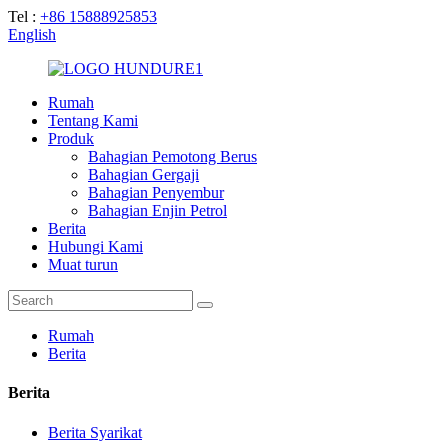
Tel :
+86 15888925853
English
Rumah
Tentang Kami
Produk
Bahagian Pemotong Berus
Bahagian Gergaji
Bahagian Penyembur
Bahagian Enjin Petrol
Berita
Hubungi Kami
Muat turun
Rumah
Berita
Berita
Berita Syarikat