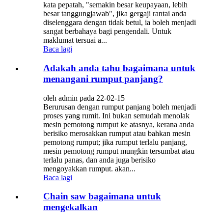
kata pepatah, "semakin besar keupayaan, lebih
besar tanggungjawab", jika gergaji rantai anda
diselenggara dengan tidak betul, ia boleh menjadi
sangat berbahaya bagi pengendali. Untuk
maklumat tersuai a...
Baca lagi
Adakah anda tahu bagaimana untuk
menangani rumput panjang?
oleh admin pada 22-02-15
Berurusan dengan rumput panjang boleh menjadi
proses yang rumit. Ini bukan semudah menolak
mesin pemotong rumput ke atasnya, kerana anda
berisiko merosakkan rumput atau bahkan mesin
pemotong rumput; jika rumput terlalu panjang,
mesin pemotong rumput mungkin tersumbat atau
terlalu panas, dan anda juga berisiko
mengoyakkan rumput. akan...
Baca lagi
Chain saw bagaimana untuk
mengekalkan