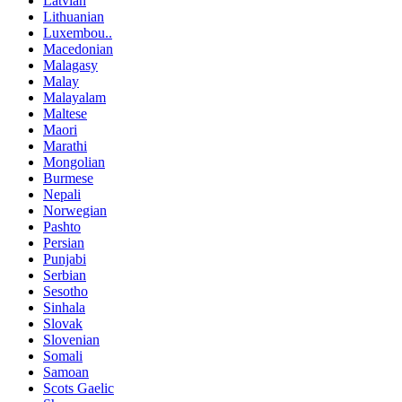
Latvian
Lithuanian
Luxembou..
Macedonian
Malagasy
Malay
Malayalam
Maltese
Maori
Marathi
Mongolian
Burmese
Nepali
Norwegian
Pashto
Persian
Punjabi
Serbian
Sesotho
Sinhala
Slovak
Slovenian
Somali
Samoan
Scots Gaelic