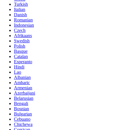
Turkish
Italian
Danish
Romanian
Indonesian
Czech
Afrikaans
Swedish
Polish
Basque
Catalan
Esperanto
Hindi
Lao
Albanian
Amharic
Armenian
Azerbaijani
Belarusian
Bengali
Bosnian
Bulgarian
Cebuano
Chichewa
Corsican