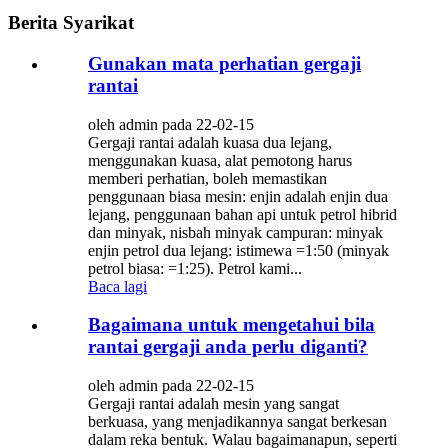
Berita Syarikat
Gunakan mata perhatian gergaji
rantai
oleh admin pada 22-02-15
Gergaji rantai adalah kuasa dua lejang,
menggunakan kuasa, alat pemotong harus
memberi perhatian, boleh memastikan
penggunaan biasa mesin: enjin adalah enjin dua
lejang, penggunaan bahan api untuk petrol hibrid
dan minyak, nisbah minyak campuran: minyak
enjin petrol dua lejang: istimewa =1:50 (minyak
petrol biasa: =1:25). Petrol kami...
Baca lagi
Bagaimana untuk mengetahui bila
rantai gergaji anda perlu diganti?
oleh admin pada 22-02-15
Gergaji rantai adalah mesin yang sangat
berkuasa, yang menjadikannya sangat berkesan
dalam reka bentuk. Walau bagaimanapun, seperti